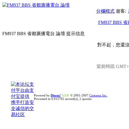
分欄模式
遊客:
FM937 BBS
FM937 BBS 省都廣播電台 論壇 提示信息
對不起，您還
當前時區 GMT+8,
Powered by
Discuz!
5.5.0
© 2001-2007
Comsenz Inc.
Processed in 0.015792 second(s), 2 queries