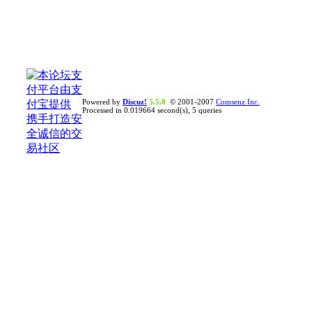
Powered by
Discuz!
5.5.0
© 2001-2007
Comsenz Inc.
Processed in 0.019664 second(s), 5 queries