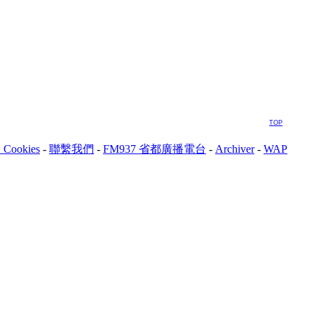
TOP
Cookies
-
聯繫我們
-
FM937 省都廣播電台
-
Archiver
-
WAP