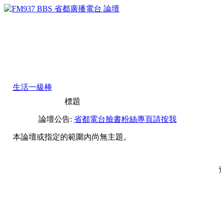
生活一級棒
標題
論壇公告:
省都電台臉書粉絲專頁請按我
本論壇或指定的範圍內尚無主題。